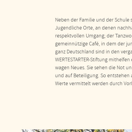
Neben der Familie und der Schule 
Jugendliche Orte, an denen nachhal
respektvollen Umgang; der Tanzwork
gemeinnützige Café, in dem der jun
ganz Deutschland sind in den verga
WERTESTARTER-Stiftung mithelfen du
wagen Neues. Sie sehen die Not un
und auf Beteiligung. So entstehen 
Werte vermittelt werden durch Vor