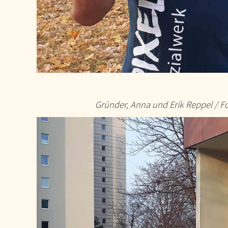
Gründer, Anna und Erik Reppel / Fo