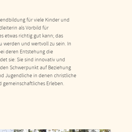
endbildung für viele Kinder und
iterin als Vorbild für
s etwas richtig gut kann; das
 werden und wertvoll zu sein. In
bei deren Entstehung die
et sie: Sie sind innovativ und
en den Schwerpunkt auf Beziehung
d Jugendliche in denen christliche
d gemeinschaftliches Erleben.