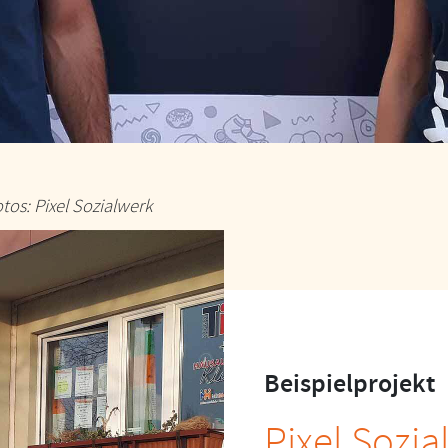
tos: Pixel Sozialwerk
Beispielprojekt
Pixel Sozi