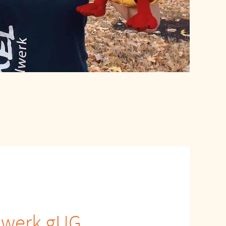
alwerk gUG,