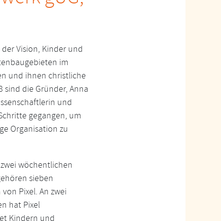
 der Vision, Kinder und
attenbaugebieten im
en und ihnen christliche
8 sind die Gründer, Anna
issenschaftlerin und
n Schritte gegangen, um
ge Organisation zu
t zwei wöchentlichen
 gehören sieben
von Pixel. An zwei
n hat Pixel
et Kindern und