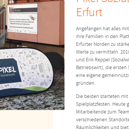
Erfurt
Angefangen hat alles mit
ihre Familien in den Pl
Erfurter Norden zu stärk
Werte zu vermitteln. 201
und Erik Reppel (Sozialw
Betriebswirt), die erste
eine eigene gemeinnützi
gründen.
Die beiden starteten mi
Spielplatzfesten. Heute
Mitarbeitende zum Team 
verschiedenen Standorte
Räumlichkeiten und biet