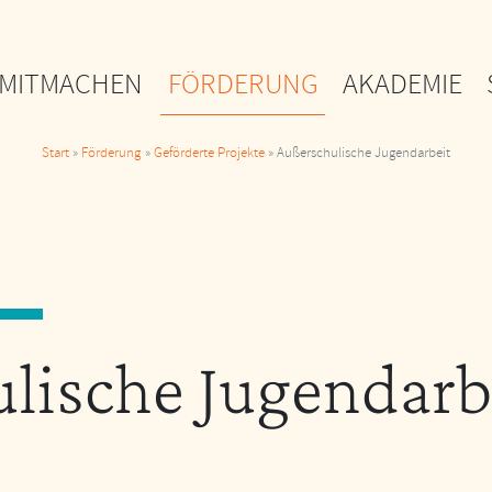
MITMACHEN
FÖRDERUNG
AKADEMIE
Start
Förderung
Geförderte Projekte
Außerschulische Jugendarbeit
lische Jugendarb