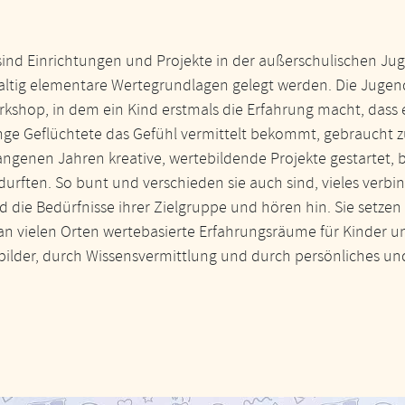
sind Einrichtungen und Projekte in der außerschulischen Jug
tig elementare Wertegrundlagen gelegt werden. Die Jugendle
shop, in dem ein Kind erstmals die Erfahrung macht, dass e
ge Geflüchtete das Gefühl vermittelt bekommt, gebraucht zu
ngenen Jahren kreative, wertebildende Projekte gestartet, 
rften. So bunt und verschieden sie auch sind, vieles verbind
d die Bedürfnisse ihrer Zielgruppe und hören hin. Sie setz
an vielen Orten wertebasierte Erfahrungsräume für Kinder un
bilder, durch Wissensvermittlung und durch persönliches un