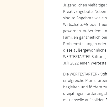
Jugendlichen vielfältige 
Kreativangebote. Neben 
sind so Angebote wie ei
Wirtschafts-AG oder Hau
geworden. Außerdem unte
Familien ganzheitlich bei
Problemstellungen oder 
diese außergewöhnliche 
WERTESTARTER-Stiftung d
Juli 2022 einen Werteste
Die WERTESTARTER - Stift
erfolgreiche Pionierarbe
begleiten und fördern z
dreijähriger Förderung s
mittlerweile auf soliden 