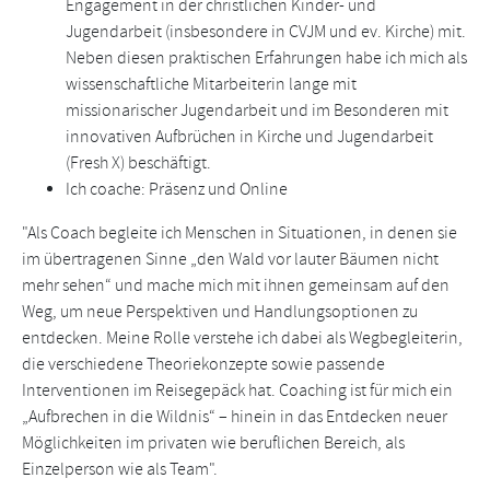
Engagement in der christlichen Kinder- und
Jugendarbeit (insbesondere in CVJM und ev. Kirche) mit.
Neben diesen praktischen Erfahrungen habe ich mich als
wissenschaftliche Mitarbeiterin lange mit
missionarischer Jugendarbeit und im Besonderen mit
innovativen Aufbrüchen in Kirche und Jugendarbeit
(Fresh X) beschäftigt.
Ich coache: Präsenz und Online
"Als Coach begleite ich Menschen in Situationen, in denen sie
im übertragenen Sinne „den Wald vor lauter Bäumen nicht
mehr sehen“ und mache mich mit ihnen gemeinsam auf den
Weg, um neue Perspektiven und Handlungsoptionen zu
entdecken. Meine Rolle verstehe ich dabei als Wegbegleiterin,
die verschiedene Theoriekonzepte sowie passende
Interventionen im Reisegepäck hat. Coaching ist für mich ein
„Aufbrechen in die Wildnis“ – hinein in das Entdecken neuer
Möglichkeiten im privaten wie beruflichen Bereich, als
Einzelperson wie als Team".