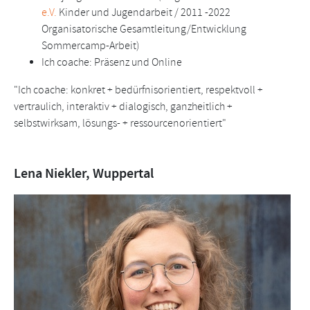
e.V.
Kinder und Jugendarbeit / 2011 -2022
Organisatorische Gesamtleitung/Entwicklung
Sommercamp-Arbeit)
Ich coache: Präsenz und Online
"Ich coache: konkret + bedürfnisorientiert, respektvoll +
vertraulich, interaktiv + dialogisch, ganzheitlich +
selbstwirksam, lösungs- + ressourcenorientiert"
Lena Niekler, Wuppertal