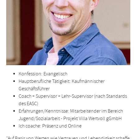
Konfession: Evangelisch
Hauptberufliche Tätigkeit: Kaufmännischer
Geschäftsführer
Coach + Supervisor + Lehr-Supervisor (nach Standards
des EASC)
Erfahrungen/Kenntnisse: Mitarbeitender im Bereich
Jugend/Sozialarbeit - Projekt Villa Wertvoll gGmbH
Ich coache: Präsenz und Online
"Auf Basis von Werten wie Vertrauen und Lebendigkeit schaffe