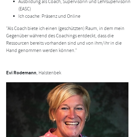
Ausbildung als Coach, Supervisorin und Lehrsupervisorin
(EASC)
Ich coache: Präsenz und Online
"Als Coach biete ich einen (geschützten) Raum, in dem mein
Gegenüber während des Coachings entdeckt, dass die
Ressourcen bereits vorhanden sind und von ihm/ihr in die
Hand genommen werden können."
Evi Rodemann
, Halstenbek