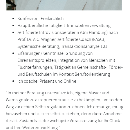
Konfession: Freikirchlich
Hauptberufliche Tätigkeit: Immobilienverwaltung
zertifizierte Introvisionsberaterin (Uni Hamburg) nach
Prof. Dr. A.C. Wagner, zertifizierte Coach (EASC),
Systemische Beratung, Transaktionsanalyse 101
Erfahrungen/Kenntnisse: Gründung von
Ehrenamtsprojekten, Integration von Menschen mit
Fluchterfahrungen, Tätigkeit an Gemeinschafts-, Förder-
und Berufsschulen im Kontext Berufsorientierung
Ich coache: Präsenz und Online
"In meiner Beratung unterstütze ich, eigene Muster und
Warnsignale zu akzeptieren statt sie zu bekämpfen, um so den
Weg zur echten Selbstregulation zu ebnen. Ich ermutige, mutig
hinzusehen und zu sich selbst zu stehen, denn diese Annahme
des Ist-Zustands ist die wichtigste Voraussetzung für Ihr Glück
und Ihre Weiterentwicklung."