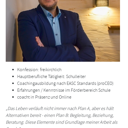
Konfession: freikirchlich
Hauptberufliche Tätigkeit: Schulleiter
Coachingausbildung nach EASC Standards (proCEO)
Erfahrungen / Kenntnisse im Förderbereich Schule
coacht in Präsenz und Online
„Das Leben verläuft nicht immer nach Plan A, aber es hält
Alternativen bereit - einen Plan B: Begleitung, Beziehung,
Beratung. Diese Elemente sind Grundlage meiner Arbeit als