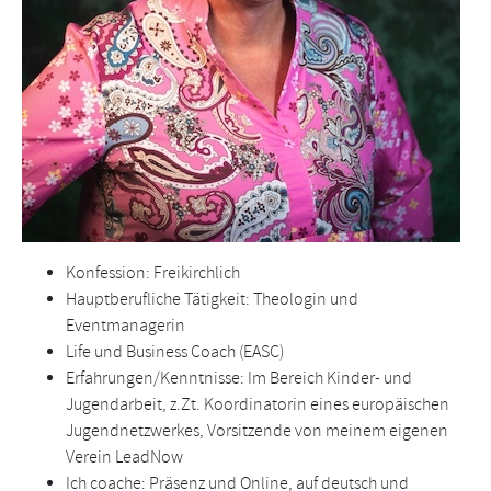
Konfession: Freikirchlich
Hauptberufliche Tätigkeit: Theologin und
Eventmanagerin
Life und Business Coach (EASC)
Erfahrungen/Kenntnisse: Im Bereich Kinder- und
Jugendarbeit, z.Zt. Koordinatorin eines europäischen
Jugendnetzwerkes, Vorsitzende von meinem eigenen
Verein LeadNow
Ich coache: Präsenz und Online, auf deutsch und