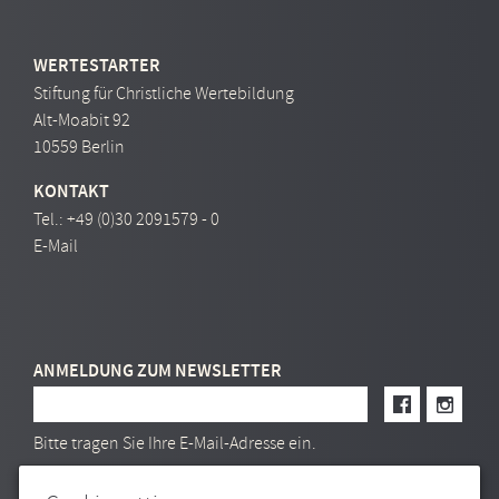
WERTESTARTER
Stiftung für Christliche Wertebildung
Alt-Moabit 92
10559 Berlin
KONTAKT
Tel.:
+49 (0)30 2091579 - 0
E-Mail
ANMELDUNG ZUM NEWSLETTER
E-Mail Adresse
Bitte tragen Sie Ihre E-Mail-Adresse ein.