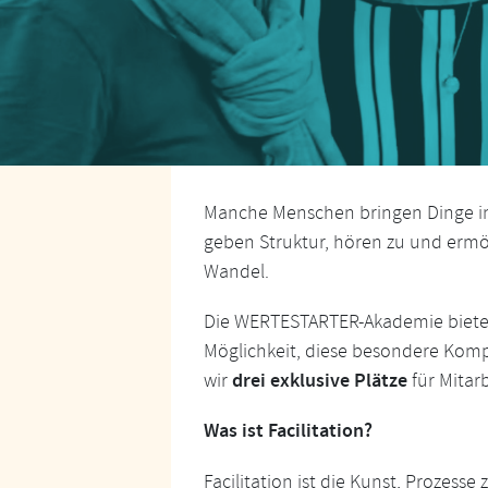
Manche Menschen bringen Dinge ins
geben Struktur, hören zu und erm
Wandel.
Die WERTESTARTER-Akademie bietet 
Möglichkeit, diese besondere Kompe
drei exklusive Plätze
wir
für Mitar
Was ist Facilitation?
Facilitation ist die Kunst, Prozes