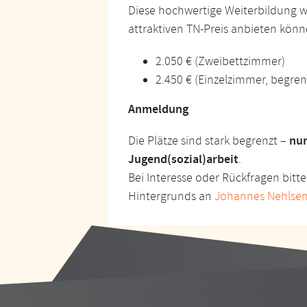
Diese hochwertige Weiterbildung w
attraktiven TN-Preis anbieten könn
2.050 € (Zweibettzimmer)
2.450 € (Einzelzimmer, begrenz
Anmeldung
nur
Die Plätze sind stark begrenzt –
Jugend(sozial)arbeit
.
Bei Interesse oder Rückfragen bitt
Hintergrunds an
Johannes Nehlse