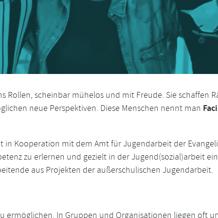
 Rollen, scheinbar mühelos und mit Freude. Sie schaffen 
Faci
öglichen neue Perspektiven. Diese Menschen nennt man
in Kooperation mit dem Amt für Jugendarbeit der Evangeli
tenz zu erlernen und gezielt in der Jugend(sozial)arbeit ein
beitende aus Projekten der außerschulischen Jugendarbeit.
se zu ermöglichen. In Gruppen und Organisationen liegen oft 