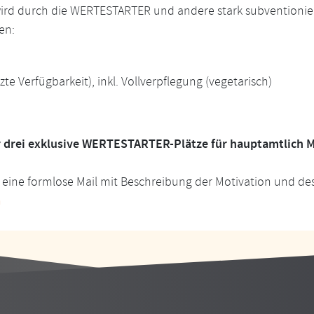
ird durch die WERTESTARTER und andere stark subventionier
en:
te Verfügbarkeit), inkl. Vollverpflegung (vegetarisch)
 drei exklusive WERTESTARTER-Plätze für hauptamtlich Mi
e eine formlose Mail mit Beschreibung der Motivation und de
n