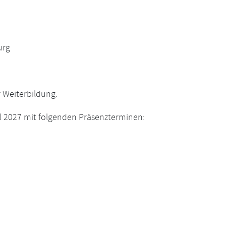
urg
r Weiterbildung.
il 2027 mit folgenden Präsenzterminen: