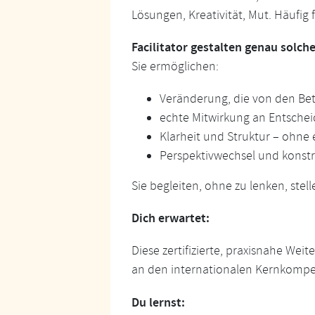
Lösungen, Kreativität, Mut. Häufig 
Facilitator gestalten genau solc
Sie ermöglichen:
Veränderung, die von den Bet
echte Mitwirkung an Entsche
Klarheit und Struktur – ohne
Perspektivwechsel und konst
Sie begleiten, ohne zu lenken, stel
Dich erwartet:
Diese zertifizierte, praxisnahe Wei
an den internationalen Kernkompeten
Du lernst: