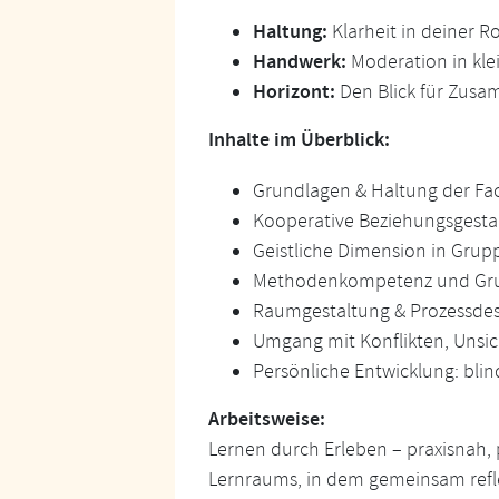
Haltung:
Klarheit in deiner R
Handwerk:
Moderation in kl
Horizont:
Den Blick für Zus
Inhalte im Überblick:
Grundlagen & Haltung der Fac
Kooperative Beziehungsgesta
Geistliche Dimension in Gru
Methodenkompetenz und Gr
Raumgestaltung & Prozessdesi
Umgang mit Konflikten, Unsi
Persönliche Entwicklung: blin
Arbeitsweise:
Lernen durch Erleben – praxisnah, p
Lernraums, in dem gemeinsam refle