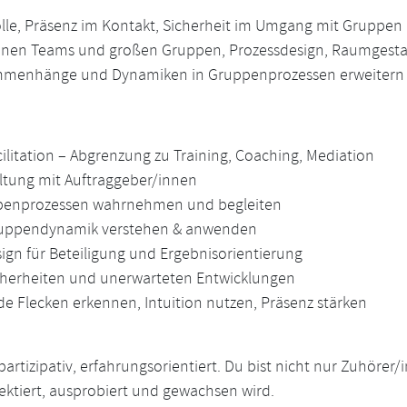
olle, Präsenz im Kontakt, Sicherheit im Umgang mit Gruppen
einen Teams und großen Gruppen, Prozessdesign, Raumgesta
ammenhänge und Dynamiken in Gruppenprozessen erweitern
ilitation – Abgrenzung zu Training, Coaching, Mediation
ltung mit Auftraggeber/innen
ppenprozessen wahrnehmen und begleiten
uppendynamik verstehen & anwenden
gn für Beteiligung und Ergebnisorientierung
cherheiten und unerwarteten Entwicklungen
de Flecken erkennen, Intuition nutzen, Präsenz stärken
artizipativ, erfahrungsorientiert. Du bist nicht nur Zuhörer/
ktiert, ausprobiert und gewachsen wird.