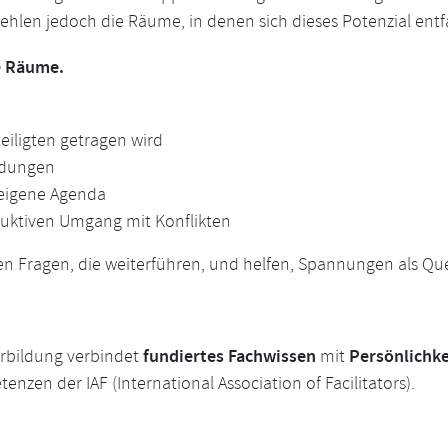
fehlen jedoch die Räume, in denen sich dieses Potenzial entf
he Räume.
eiligten getragen wird
idungen
 eigene Agenda
ruktiven Umgang mit Konflikten
len Fragen, die weiterführen, und helfen, Spannungen als Que
fundiertes Fachwissen
Persönlichk
terbildung verbindet
mit
zen der IAF (International Association of Facilitators).