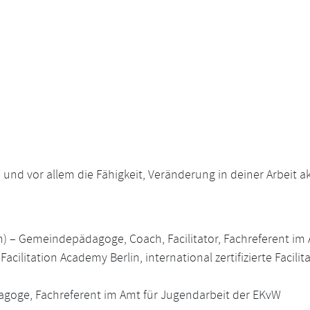
– und vor allem die Fähigkeit, Veränderung in deiner Arbeit a
on) – Gemeindepädagoge, Coach, Facilitator, Fachreferent im
cilitation Academy Berlin, international zertifizierte Facilita
oge, Fachreferent im Amt für Jugendarbeit der EKvW