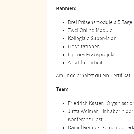
Rahmen:
Drei Präsenzmodule à 5 Tage
Zwei Online-Module
Kollegiale Supervision
Hospitationen
Eigenes Praxisprojekt
Abschlussarbeit
Am Ende erhältst du ein Zertifikat 
Team
Friedrich Kasten (Organisati
Jutta Weimar – Inhaberin der Fa
Konferenz-Host
Daniel Rempe, Gemeindepädag