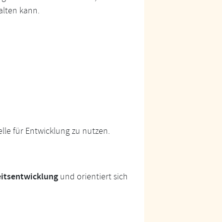
alten kann.
lle für Entwicklung zu nutzen.
eitsentwicklung
und orientiert sich