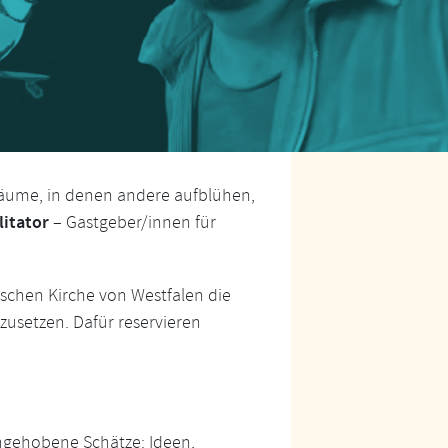
Räume, in denen andere aufblühen,
litator
– Gastgeber/innen für
schen Kirche von Westfalen die
zusetzen. Dafür reservieren
ungehobene Schätze: Ideen,