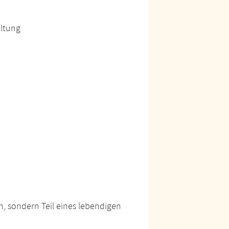
ltung
in, sondern Teil eines lebendigen