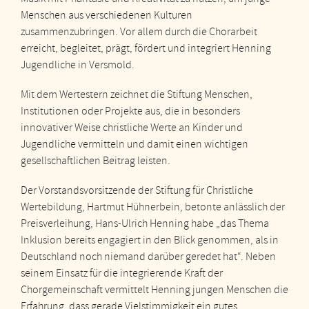
Menschen aus verschiedenen Kulturen
zusammenzubringen. Vor allem durch die Chorarbeit
erreicht, begleitet, prägt, fördert und integriert Henning
Jugendliche in Versmold.
Mit dem Wertestern zeichnet die Stiftung Menschen,
Institutionen oder Projekte aus, die in besonders
innovativer Weise christliche Werte an Kinder und
Jugendliche vermitteln und damit einen wichtigen
gesellschaftlichen Beitrag leisten.
Der Vorstandsvorsitzende der Stiftung für Christliche
Wertebildung, Hartmut Hühnerbein, betonte anlässlich der
Preisverleihung, Hans-Ulrich Henning habe „das Thema
Inklusion bereits engagiert in den Blick genommen, als in
Deutschland noch niemand darüber geredet hat“. Neben
seinem Einsatz für die integrierende Kraft der
Chorgemeinschaft vermittelt Henning jungen Menschen die
Erfahrung, dass gerade Vielstimmigkeit ein gutes