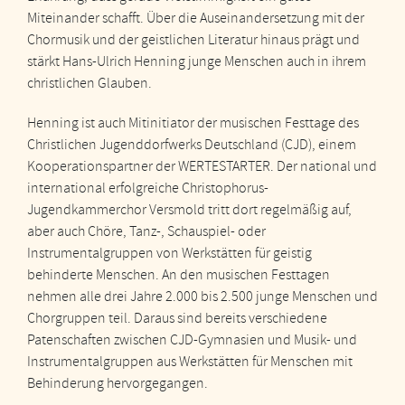
Miteinander schafft. Über die Auseinandersetzung mit der
Chormusik und der geistlichen Literatur hinaus prägt und
stärkt Hans-Ulrich Henning junge Menschen auch in ihrem
christlichen Glauben.
Henning ist auch Mitinitiator der musischen Festtage des
Christlichen Jugenddorfwerks Deutschland (CJD), einem
Kooperationspartner der WERTESTARTER. Der national und
international erfolgreiche Christophorus-
Jugendkammerchor Versmold tritt dort regelmäßig auf,
aber auch Chöre, Tanz-, Schauspiel- oder
Instrumentalgruppen von Werkstätten für geistig
behinderte Menschen. An den musischen Festtagen
nehmen alle drei Jahre 2.000 bis 2.500 junge Menschen und
Chorgruppen teil. Daraus sind bereits verschiedene
Patenschaften zwischen CJD-Gymnasien und Musik- und
Instrumentalgruppen aus Werkstätten für Menschen mit
Behinderung hervorgegangen.