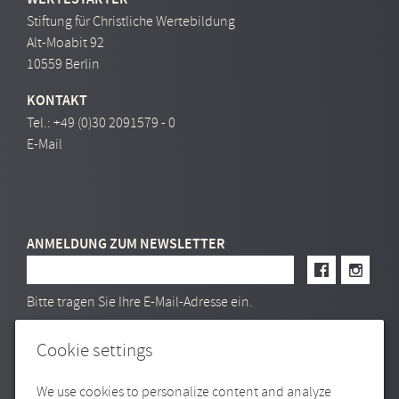
Stiftung für Christliche Wertebildung
Alt-Moabit 92
10559 Berlin
KONTAKT
Tel.:
+49 (0)30 2091579 - 0
E-Mail
ANMELDUNG ZUM NEWSLETTER
E-Mail Adresse
Bitte tragen Sie Ihre E-Mail-Adresse ein.
Cookie settings
We use cookies to personalize content and analyze