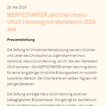
28. Mai 2019
WERTESTARTER zeichnen Hans-
Ulrich Henning mit Wertestern 2019
aus
Pressemitteilung
Die Stiftung für Christliche Wertebildung hat dem Gründer
und Leiter des Christophorus-Jugendkammerchors
Versmold, Hans-Ulrich Henning, am 25. Mai den Wertestern
2019 verliehen. Die WERTESTARTER ehrten Henning damit
für seine langjährige christliche Bildungsarbeit im musisch-
kulturellen Bereich. Der Chor feierte am selben Tag sein 40-
jähriges Bestehen.
Die Stiftung würdigte Hans-Ulrich Henning als einen
pädagogischen Brückenbauer. Ihm gelingt es, das Medium
Musik mit Phantasie und Kreativität zu nutzen, um junge