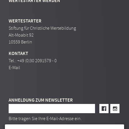
WERTESTARTER WERDEN
WERTESTARTER
Stiftung für Christliche Wertebildung
Alt-Moabit 92
10559 Berlin
KONTAKT
Tel.:
+49 (0)30 2091579 - 0
E-Mail
ANMELDUNG ZUM NEWSLETTER
E-Mail Adresse
Bitte tragen Sie Ihre E-Mail-Adresse ein.