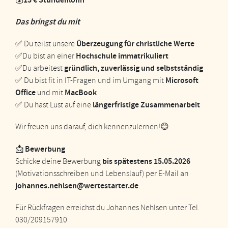
Das bringst du mit
Überzeugung für christliche Werte
✅ Du teilst unsere
Hochschule immatrikuliert
✅Du bist an einer
gründlich, zuverlässig und selbstständig
✅Du arbeitest
Microsoft
✅ Du bist fit in IT-Fragen und im Umgang mit
Office
MacBook
und mit
längerfristige Zusammenarbeit
✅ Du hast Lust auf eine
Wir freuen uns darauf, dich kennenzulernen!😊
Bewerbung
📩
bis spätestens 15.05.2026
Schicke deine Bewerbung
(Motivationsschreiben und Lebenslauf) per E-Mail an
johannes.nehlsen@wertestarter.de
.
Für Rückfragen erreichst du Johannes Nehlsen unter Tel.
030/209157910