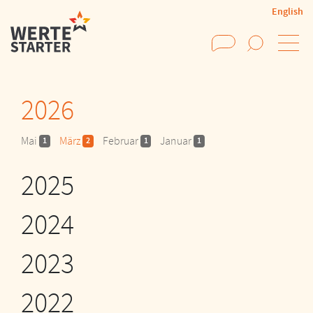
English
Suchen
2026
Mai
März
Februar
Januar
1
2
1
1
2025
2024
2023
2022