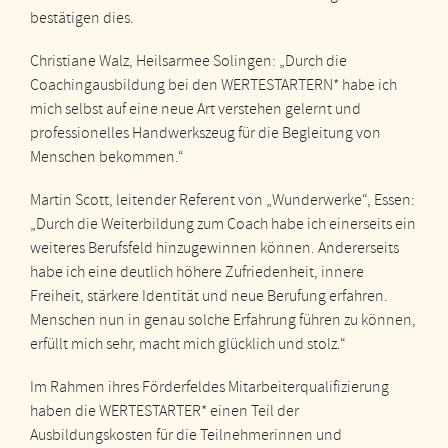
bestätigen dies.
Christiane Walz, Heilsarmee Solingen: „Durch die
Coachingausbildung bei den WERTESTARTERN* habe ich
mich selbst auf eine neue Art verstehen gelernt und
professionelles Handwerkszeug für die Begleitung von
Menschen bekommen.“
Martin Scott, leitender Referent von „Wunderwerke“, Essen:
„Durch die Weiterbildung zum Coach habe ich einerseits ein
weiteres Berufsfeld hinzugewinnen können. Andererseits
habe ich eine deutlich höhere Zufriedenheit, innere
Freiheit, stärkere Identität und neue Berufung erfahren.
Menschen nun in genau solche Erfahrung führen zu können,
erfüllt mich sehr, macht mich glücklich und stolz.“
Im Rahmen ihres Förderfeldes Mitarbeiterqualifizierung
haben die WERTESTARTER* einen Teil der
Ausbildungskosten für die Teilnehmerinnen und