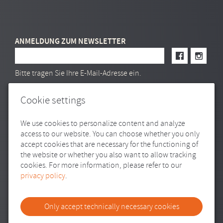
ANMELDUNG ZUM NEWSLETTER
E-Mail Adresse
Bitte tragen Sie Ihre E-Mail-Adresse ein.
Cookie settings
We use cookies to personalize content and analyze
access to our website. You can choose whether you only
accept cookies that are necessary for the functioning of
the website or whether you also want to allow tracking
cookies. For more information, please refer to our
privacy policy
.
Only accept technically necessary cookies
SITEMAP
IMPRESSUM
DATENSCHUTZ
TRANSPARENZ