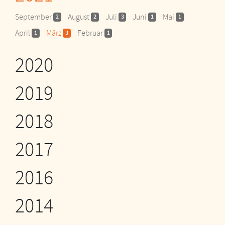
September
August
Juli
Juni
Mai
2
2
3
1
1
April
März
Februar
1
3
1
2020
2019
2018
2017
2016
2014