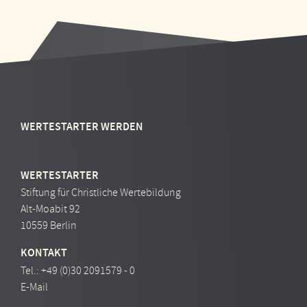
WERTESTARTER WERDEN
WERTESTARTER
Stiftung für Christliche Wertebildung
Alt-Moabit 92
10559 Berlin
KONTAKT
Tel.:
+49 (0)30 2091579 - 0
E-Mail