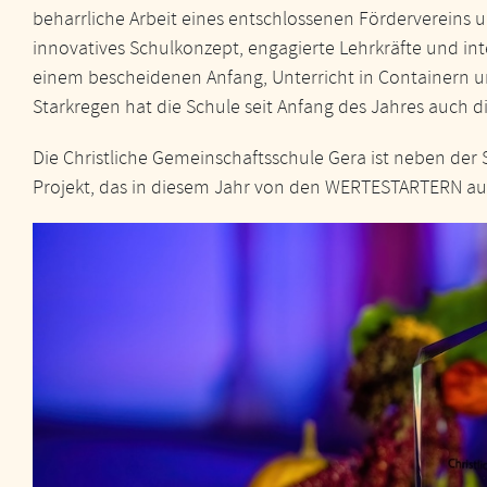
beharrliche Arbeit eines entschlossenen Fördervereins 
innovatives Schulkonzept, engagierte Lehrkräfte und i
einem bescheidenen Anfang, Unterricht in Containern 
Starkregen hat die Schule seit Anfang des Jahres auch d
Die Christliche Gemeinschaftsschule Gera ist neben der
Projekt, das in diesem Jahr von den WERTESTARTERN au