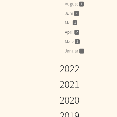
August
1
Juni
2
Mai
1
April
2
März
2
Januar
1
2022
2021
2020
2019