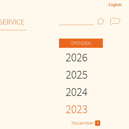
English
SERVICE
Suchen
SPENDEN
2026
2025
2024
2023
November
1