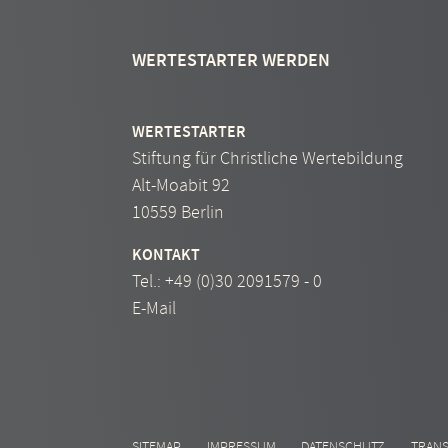
WERTESTARTER WERDEN
WERTESTARTER
Stiftung für Christliche Wertebildung
Alt-Moabit 92
10559 Berlin
KONTAKT
Tel.:
+49 (0)30 2091579 - 0
E-Mail
SITEMAP
IMPRESSUM
DATENSCHUTZ
TRAN