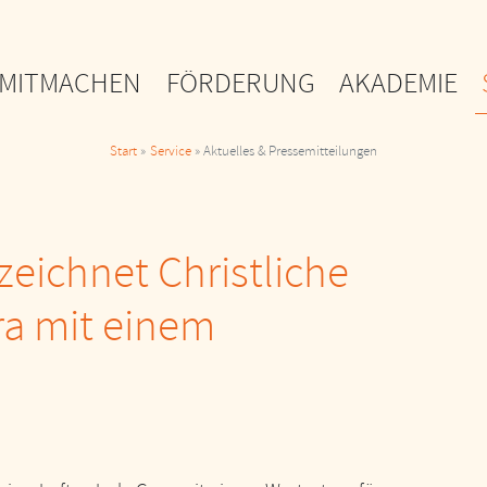
MITMACHEN
FÖRDERUNG
AKADEMIE
Start
Service
Aktuelles & Pressemitteilungen
eichnet Christliche
a mit einem