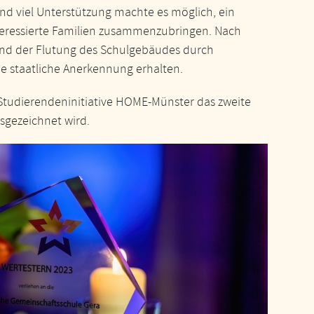
und viel Unterstützung machte es möglich, ein
nteressierte Familien zusammenzubringen. Nach
und der Flutung des Schulgebäudes durch
ie staatliche Anerkennung erhalten.
 Studierendeninitiative HOME-Münster das zweite
sgezeichnet wird.