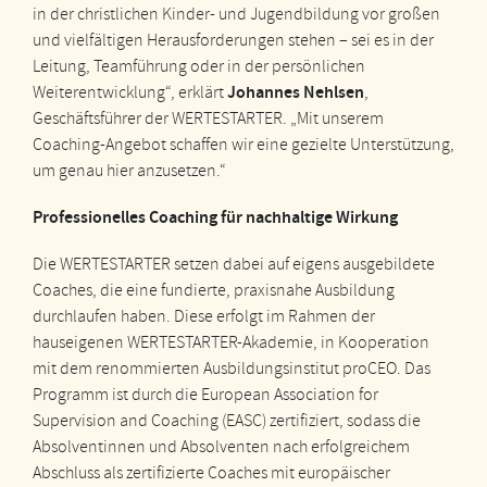
in der christlichen Kinder- und Jugendbildung vor großen
und vielfältigen Herausforderungen stehen – sei es in der
Leitung, Teamführung oder in der persönlichen
Johannes Nehlsen
Weiterentwicklung“, erklärt
,
Geschäftsführer der WERTESTARTER. „Mit unserem
Coaching-Angebot schaffen wir eine gezielte Unterstützung,
um genau hier anzusetzen.“
Professionelles Coaching für nachhaltige Wirkung
Die WERTESTARTER setzen dabei auf eigens ausgebildete
Coaches, die eine fundierte, praxisnahe Ausbildung
durchlaufen haben. Diese erfolgt im Rahmen der
hauseigenen WERTESTARTER-Akademie, in Kooperation
mit dem renommierten Ausbildungsinstitut proCEO. Das
Programm ist durch die European Association for
Supervision and Coaching (EASC) zertifiziert, sodass die
Absolventinnen und Absolventen nach erfolgreichem
Abschluss als zertifizierte Coaches mit europäischer