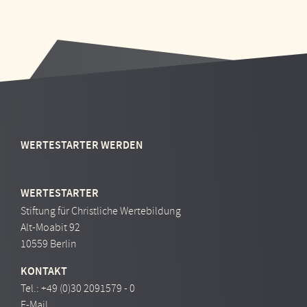
WERTESTARTER WERDEN
WERTESTARTER
Stiftung für Christliche Wertebildung
Alt-Moabit 92
10559 Berlin
KONTAKT
Tel.:
+49 (0)30 2091579 - 0
E-Mail