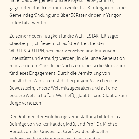
hat er das übergemeindliche Projekt HelpMy(anmar)
gegründet, durch das mittlerweile drei Kindergärten, eine
Gemeindegründung und über 50Patenkinder in Yangon
unterstützt werden.
Zu seiner neuen Tätigkeit für die WERTESTARTER sagte
Claesberg: „Ich freue mich auf die Arbeit bei den
WERTESTARTERN, weil hier Menschen und Initiativen
unterstützt und ermutigt werden, in die junge Generation
zu investieren. Christliche Nächstenliebe ist die Motivation
für dieses Engagement. Durch die Vermittlung von
christlichen Werten entsteht bei jungen Menschen das
Bewusstsein, unsere Welt mitzugestalten und auf eine
bessere Welt zu hoffen. Wer hofft, glaubt – und Glaube kann
Berge versetzen.“
Den Rahmen der Einführungsveranstaltung bildeten u.a.
Beiträge von Volker Kauder, MdB, und Prof. Dr. Michael
Herbst von der Universität Greifswald zu aktuellen
politischen bzw. theologischen Aspekten des