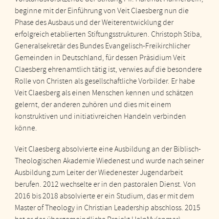
beginne mit der Einführung von Veit Claesberg nun die
Phase des Ausbaus und der Weiterentwicklung der
erfolgreich etablierten Stiftungsstrukturen. Christoph Stiba,
Generalsekretär des Bundes Evangelisch-Freikirchlicher
Gemeinden in Deutschland, für dessen Präsidium Veit
Claesberg ehrenamtlich tätig ist, verwies auf die besondere
Rolle von Christen als gesellschaftliche Vorbilder. Er habe
Veit Claesberg als einen Menschen kennen und schätzen
gelernt, der anderen zuhören und dies mit einem
konstruktiven und initiativreichen Handeln verbinden
könne.
Veit Claesberg absolvierte eine Ausbildung an der Biblisch-
Theologischen Akademie Wiedenest und wurde nach seiner
Ausbildung zum Leiter der Wiedenester Jugendarbeit
berufen. 2012 wechselte er in den pastoralen Dienst. Von
2016 bis 2018 absolvierte er ein Studium, das er mit dem
Master of Theology in Christian Leadership abschloss. 2015