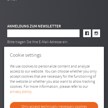
ANMELDUNG ZUM NEWSLETTER
E-Mail Adresse
Bitte tragen Sie Ihre E-Mail-Adresse ein.
Cookie settings
We use cookies to personalize content and analyze
access to our website. You can choose whether you only
accept cookies that are necessary for the functioning of
the website or whether you also want to allow tracking
cookies. For more information, please refer to our
privacy policy
.
SITEMAP
IMPRESSUM
DATENSCHUTZ
TRANSPARENZ
Only accept technically necessary cookies