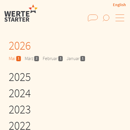
English
Suchen
2026
Mai
März
Februar
Januar
1
2
1
1
2025
2024
2023
2022