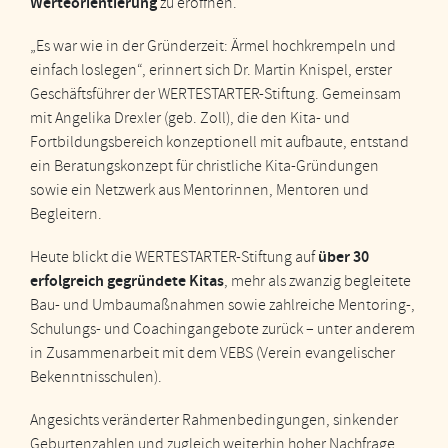
Werteorientierung
zu eröffnen.
„Es war wie in der Gründerzeit: Ärmel hochkrempeln und
einfach loslegen“, erinnert sich Dr. Martin Knispel, erster
Geschäftsführer der WERTESTARTER-Stiftung. Gemeinsam
mit Angelika Drexler (geb. Zoll), die den Kita- und
Fortbildungsbereich konzeptionell mit aufbaute, entstand
ein Beratungskonzept für christliche Kita-Gründungen
sowie ein Netzwerk aus Mentorinnen, Mentoren und
Begleitern.
über 30
Heute blickt die WERTESTARTER-Stiftung auf
erfolgreich gegründete Kitas
, mehr als zwanzig begleitete
Bau- und Umbaumaßnahmen sowie zahlreiche Mentoring-,
Schulungs- und Coachingangebote zurück – unter anderem
in Zusammenarbeit mit dem VEBS (Verein evangelischer
Bekenntnisschulen).
Angesichts veränderter Rahmenbedingungen, sinkender
Geburtenzahlen und zugleich weiterhin hoher Nachfrage