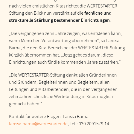
nach vielen christlichen Kitas richtet die WERTESTARTER-
fachliche und
Stiftung den Blick nun verstärkt auf die
strukturelle Stärkung bestehender Einrichtungen
.
„Die vergangenen zehn Jahre zeigen, was entstehen kann,
wenn Menschen Verantwortung übernehmen“, so Larissa
Barna, die den Kita-Bereich bei der WERTESTARTER-Stiftung
kürzlich übernommen hat. „Jetzt geht es darum, diese
Einrichtungen auch für die kommenden Jahre zu stärken.“
„Die WERTESTARTER-Stiftung dankt allen Gründerinnen
und Gründern, Begleiterinnen und Begleitern, allen
Leitungen und Mitarbeitenden, die in den vergangenen
zehn Jahren christliche Wertebildung in Kitas möglich
gemacht haben.“
Kontakt für weitere Fragen: Larissa Barna:
larissa.barna@wertestarter.de
, Tel.: 030 2091579 14